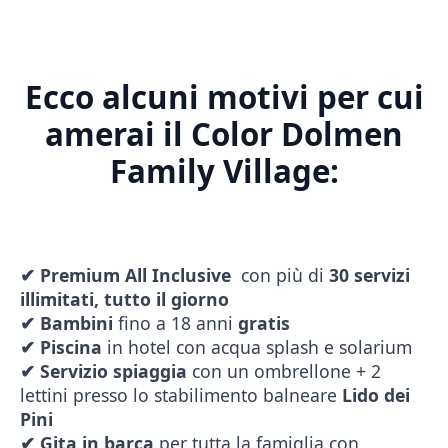
Ecco alcuni motivi per cui
amerai il Color Dolmen
Family Village:
✔
Premium All Inclusive
con più di
30 servizi
illimitati, tutto il giorno
✔
Bambini
fino a 18 anni
gratis
✔
Piscina
in hotel con acqua splash e solarium
✔
Servizio spiaggia
con un ombrellone + 2
lettini presso lo stabilimento balneare
Lido dei
Pini
✔ Gita in barca
per tutta la famiglia con