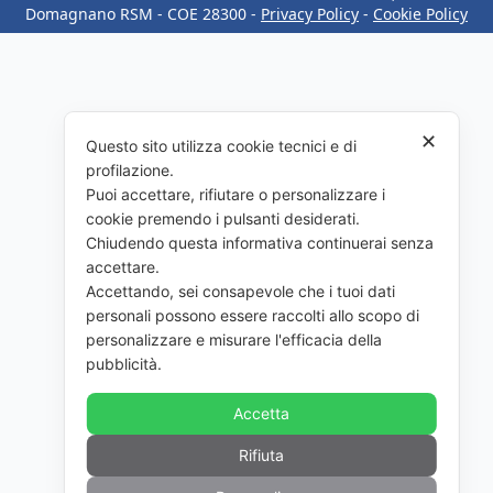
Domagnano RSM​ - COE 28300​ -
Privacy Policy
-
Cookie Policy
✕
Questo sito utilizza cookie tecnici e di
profilazione.
Puoi accettare, rifiutare o personalizzare i
cookie premendo i pulsanti desiderati.
Chiudendo questa informativa continuerai senza
accettare.
Accettando, sei consapevole che i tuoi dati
personali possono essere raccolti allo scopo di
personalizzare e misurare l'efficacia della
pubblicità.
Accetta
Rifiuta