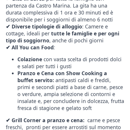
partenza da Castro Marina. La gita ha una
durata complessiva di 1 ora e 30 minuti ed è
disponibile per i soggiorni di almeno 6 notti
✔
Diverse tipologie di alloggio
: Camere e
cottage, ideali per
tutte le famiglie e per ogni
tipo di soggiorno
, anche di pochi giorni
✔
All You can Food
:
Colazione
con vasta scelta di prodotti dolci
e salati per tutti i gusti
Pranzo e Cena con Show Cooking a
buffet servito:
antipasti caldi e freddi,
primi e secondi piatti a base di carne, pesce
o verdure, ampia selezione di contorni e
insalate e, per concludere in dolcezza, frutta
fresca di stagione e gelato soft
✔
Grill Corner a pranzo e cena:
carne e pesce
freschi, pronti per essere arrostiti sul momento