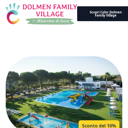
Scopri Color Dolmen
Family Village
Sconto del 10%