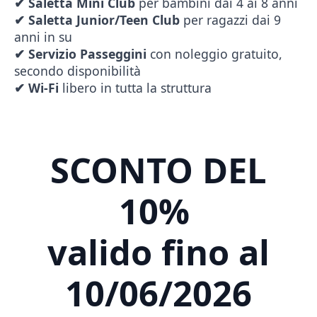
✔
Saletta Mini Club
per bambini dai 4 ai 8 anni
✔
Saletta Junior/Teen Club
per ragazzi dai 9
anni in su
✔
Servizio Passeggini
con noleggio gratuito,
secondo disponibilità
✔
Wi-Fi
libero in tutta la struttura
SCONTO DEL
10%
valido fino al
10/06/2026