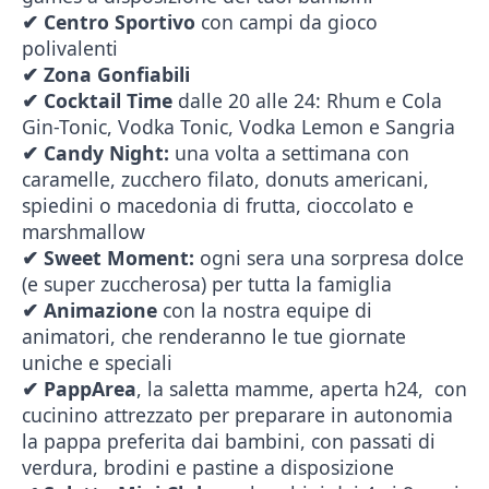
✔
Centro Sportivo
con campi da gioco
polivalenti
✔
Zona Gonfiabili
✔
Cocktail
Time
dalle 20 alle 24: Rhum e Cola
Gin-Tonic, Vodka Tonic, Vodka Lemon e Sangria
✔
Candy Night:
una volta a settimana con
caramelle, zucchero filato, donuts americani,
spiedini o macedonia di frutta, cioccolato e
marshmallow
✔
Sweet Moment:
ogni sera una sorpresa dolce
(e super zuccherosa) per tutta la famiglia
✔
Animazione
con la nostra equipe di
animatori, che renderanno le tue giornate
uniche e speciali
✔
PappArea
, la saletta mamme, aperta h24, con
cucinino attrezzato per preparare in autonomia
la pappa preferita dai bambini, con passati di
verdura, brodini e pastine a disposizione