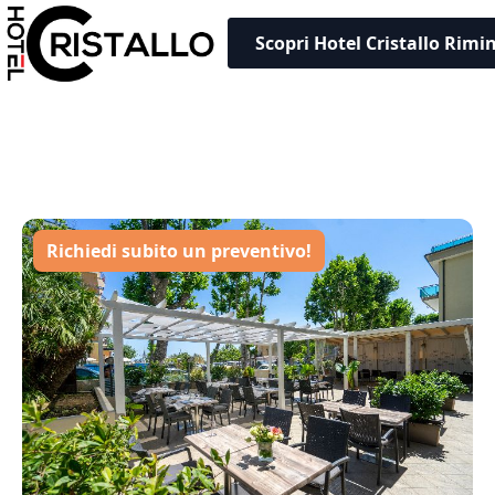
Scopri Hotel Cristallo Rimin
Richiedi subito un preventivo!