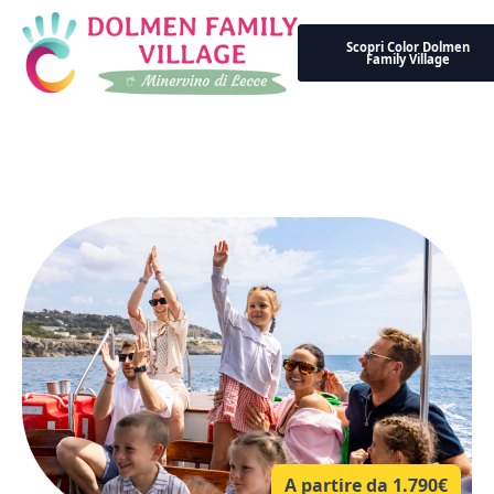
Scopri Color Dolmen
Family Village
A partire da 1.790€