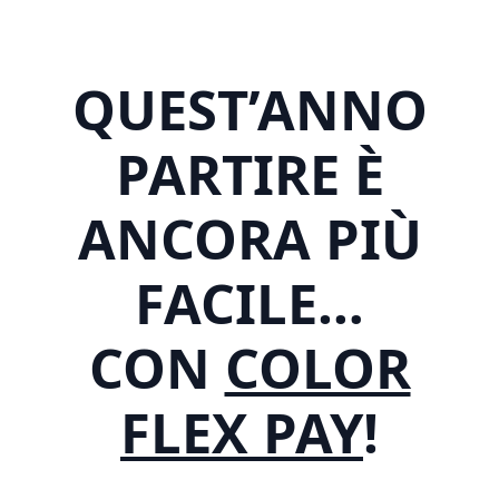
QUEST’ANNO
PARTIRE È
ANCORA PIÙ
FACILE…
CON
COLOR
FLEX PAY
!