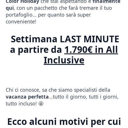
Color Holiday
che stai aspettando è
finalmente
qui
, con un pacchetto che farà tremare il tuo
portafoglio… per quanto sarà super
conveniente!
Settimana LAST MINUTE
a partire da
1.790€ in All
Inclusive
Chi ci conosce, sa che siamo specialisti della
vacanza perfetta
…tutto il giorno, tutti i giorni,
tutto incluso! 🤩
Ecco alcuni motivi per cui