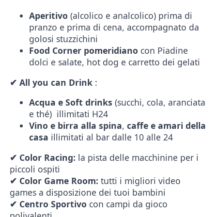
Aperitivo
(alcolico e analcolico) prima di
pranzo e prima di cena, accompagnato da
golosi stuzzichini
Food Corner pomeridiano
con Piadine
dolci e salate, hot dog e carretto dei gelati
✔
All you can Drink
:
Acqua e Soft drinks
(succhi, cola, aranciata
e thé) illimitati H24
Vino e birra alla spina
,
caffe e amari della
casa
illimitati al bar dalle 10 alle 24
✔
Color Racing:
la pista delle macchinine per i
piccoli ospiti
✔
Color Game Room:
tutti i migliori video
games a disposizione dei tuoi bambini
✔
Centro Sportivo
con campi da gioco
polivalenti