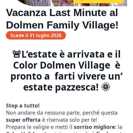
Vacanza Last Minute al
Dolmen Family Village!
Scade il 31 luglio 2026
🚨L’estate è arrivata e il
Color Dolmen Village è
pronto a farti vivere un’
estate pazzesca! 🌞
Stop a tutto!
Non andare da nessuna parte, perché questa
super offerta
è riservata solo per te!
Prepara le valigie e metti il
sorriso migliore
: la