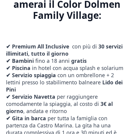
amerai il Color Dolmen
Family Village:
✔
Premium All Inclusive
con più di
30 servizi
illimitati, tutto il giorno
✔
Bambini
fino a 18 anni
gratis
✔
Piscina
in hotel con acqua splash e solarium
✔
Servizio spiaggia
con un ombrellone + 2
lettini presso lo stabilimento balneare
Lido dei
Pini
✔
Servizio Navetta
per raggiungere
comodamente la spiaggia, al costo di
3€ al
giorno
, andata e ritorno
✔ Gita in barca
per tutta la famiglia con
partenza da Castro Marina. La gita ha una
durata complessiva di 1 ora e 30 minuti ed è