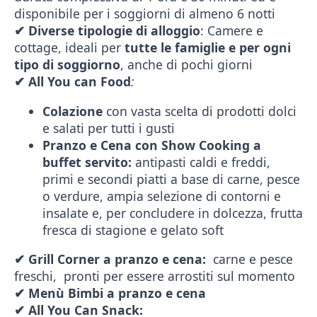
disponibile per i soggiorni di almeno 6 notti
✔
Diverse tipologie di alloggio
: Camere e
cottage, ideali per
tutte le famiglie e per ogni
tipo di soggiorno
, anche di pochi giorni
✔
All You can Food
:
Colazione
con vasta scelta di prodotti dolci
e salati per tutti i gusti
Pranzo e Cena con Show Cooking a
buffet servito:
antipasti caldi e freddi,
primi e secondi piatti a base di carne, pesce
o verdure, ampia selezione di contorni e
insalate e, per concludere in dolcezza, frutta
fresca di stagione e gelato soft
✔
Grill Corner a pranzo e cena:
carne e pesce
freschi, pronti per essere arrostiti sul momento
✔
Men
ù
Bimbi a pranzo e cena
✔
All You Can Snack: