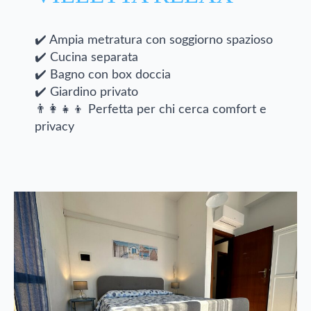
✔️ Ampia metratura con soggiorno spazioso
✔️ Cucina separata
✔️ Bagno con box doccia
✔️ Giardino privato
👨‍👩‍👧‍👦 Perfetta per chi cerca comfort e
privacy