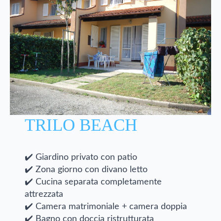
TRILO BEACH
✔️ Giardino privato con patio
✔️ Zona giorno con divano letto
✔️ Cucina separata completamente
attrezzata
✔️ Camera matrimoniale + camera doppia
✔️ Bagno con doccia ristrutturata