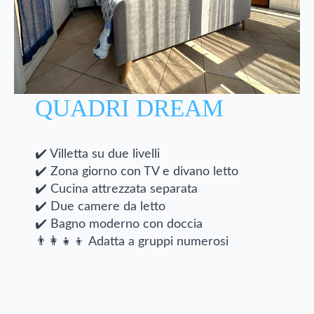
QUADRI DREAM
✔️ Villetta su due livelli
✔️ Zona giorno con TV e divano letto
✔️ Cucina attrezzata separata
✔️ Due camere da letto
✔️ Bagno moderno con doccia
👨‍👩‍👧‍👦 Adatta a gruppi numerosi