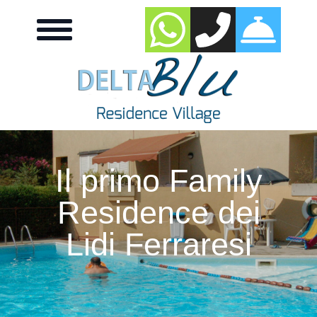
Il primo Family
Residence dei
Lidi Ferraresi