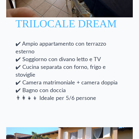
TRILOCALE DREAM
✔️ Ampio appartamento con terrazzo
esterno
✔️ Soggiorno con divano letto e TV
✔️ Cucina separata con forno, frigo e
stoviglie
✔️ Camera matrimoniale + camera doppia
✔️ Bagno con doccia
👨‍👩‍👧‍👦 Ideale per 5/6 persone